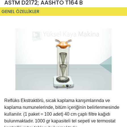
ASTM D2172; AASHTO T164 B
GENEL ÖZELLİKLER
Reflüks Ekstraktörü, sıcak kaplama karışımlarında ve
kaplama numunelerinde, bitüm içeriğinin belirlenmesinde
kullanılır. (1 paket = 100 adet) 40 cm çaplı filtre kağıdı
bulunmaktadır. 1000 gr kapasiteli tel sepeti ve termostat