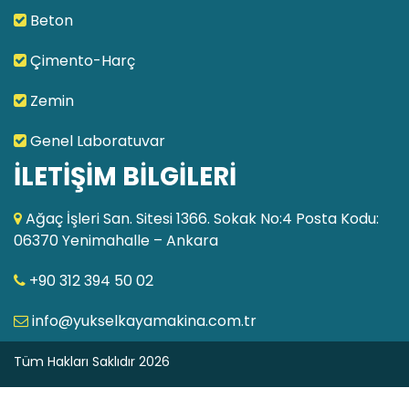
Beton
Çimento-Harç
Zemin
Genel Laboratuvar
İLETİŞİM BİLGİLERİ
Ağaç İşleri San. Sitesi 1366. Sokak No:4 Posta Kodu:
06370 Yenimahalle – Ankara
+90 312 394 50 02
info@yukselkayamakina.com.tr
Tüm Hakları Saklıdır 2026