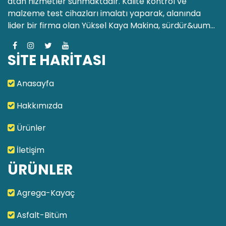
atan hizmetler sunmaktadır. Kalite kontrol ve
malzeme test cihazları imalatı yaparak, alanında
lider bir firma olan Yüksel Kaya Makina, sürdür&uum...
SİTE HARİTASI
Anasayfa
Hakkımızda
Ürünler
İletişim
ÜRÜNLER
Agrega-Kayaç
Asfalt-Bitüm