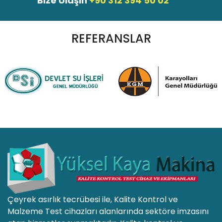
Bize Ulaşın
+90 312 394 50 02
REFERANSLAR
Çeyrek asırlık tecrübesi ile, Kalite Kontrol ve
Malzeme Test cihazları alanlarında sektöre imzasını