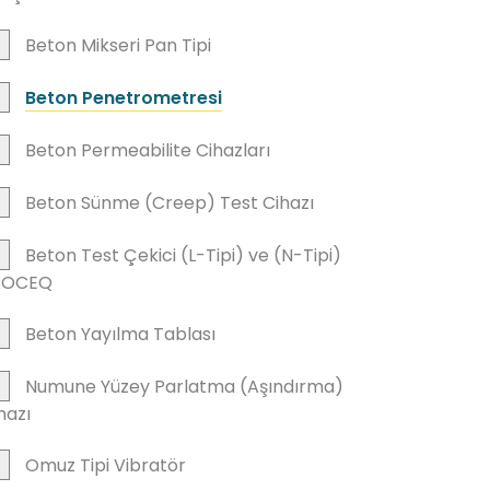
Beton Mikseri Pan Tipi
Beton Penetrometresi
Beton Permeabilite Cihazları
Beton Sünme (Creep) Test Cihazı
Beton Test Çekici (L-Tipi) ve (N-Tipi)
ROCEQ
Beton Yayılma Tablası
Numune Yüzey Parlatma (Aşındırma)
hazı
Omuz Tipi Vibratör