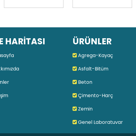
E HARİTASI
ÜRÜNLER
sayfa
Agrega-Kayaç
kımızda
Asfalt-Bitüm
nler
Beton
işim
Çimento-Harç
Zemin
Genel Laboratuvar