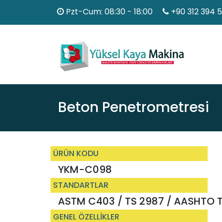
Pzt-Cum: 08:30 - 18:00
+90 312 394 
Beton Penetrometresi
ÜRÜN KODU
YKM-C098
STANDARTLAR
ASTM C403 / TS 2987 / AASHTO 
GENEL ÖZELLİKLER