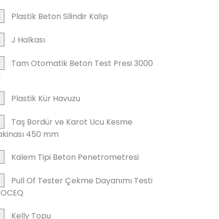
Plastik Beton Silindir Kalıp
J Halkası
Tam Otomatik Beton Test Presi 3000
N
Plastik Kür Havuzu
Taş Bordür ve Karot Ucu Kesme
kinası 450 mm
Kalem Tipi Beton Penetrometresi
Pull Of Tester Çekme Dayanımı Testi
ROCEQ
Kelly Topu