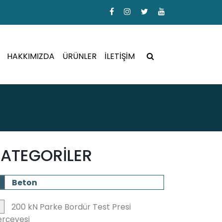
HAKKIMIZDA
ÜRÜNLER
İLETİŞİM
ATEGORİLER
Beton
200 kN Parke Bordür Test Presi
rçevesi