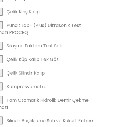
Çelik Kiriş Kalıp
Pundit Lab+ (Plus) Ultrasonik Test
hazı PROCEQ
Sıkışma Faktörü Test Seti
Çelik Küp Kalıp Tek Göz
Çelik Silindir Kalıp
Kompresyometre
Tam Otomatik Hidrolik Demir Çekme
hazı
Silindir Başlıklama Seti ve Kükürt Eritme