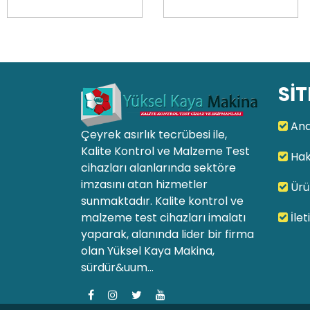
SİT
Ana
Çeyrek asırlık tecrübesi ile,
Kalite Kontrol ve Malzeme Test
Hak
cihazları alanlarında sektöre
imzasını atan hizmetler
Ürü
sunmaktadır. Kalite kontrol ve
malzeme test cihazları imalatı
İlet
yaparak, alanında lider bir firma
olan Yüksel Kaya Makina,
sürdür&uum...