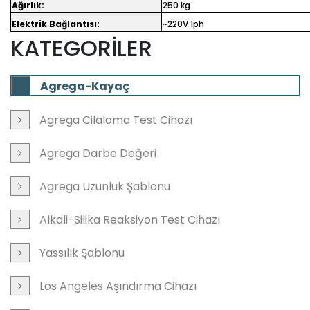
Ağırlık:
250 kg
Elektrik Bağlantısı:
~
220V 1ph
KATEGORİLER
Agrega-Kayaç
Agrega Cilalama Test Cihazı
Agrega Darbe Değeri
Agrega Uzunluk Şablonu
Alkali-Silika Reaksiyon Test Cihazı
Yassılık Şablonu
Los Angeles Aşındırma Cihazı