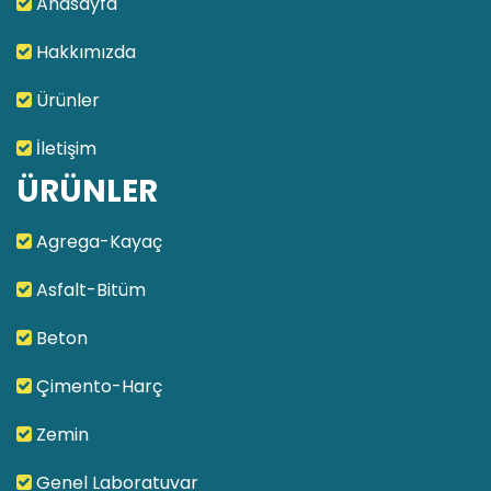
Anasayfa
Hakkımızda
Ürünler
İletişim
ÜRÜNLER
Agrega-Kayaç
Asfalt-Bitüm
Beton
Çimento-Harç
Zemin
Genel Laboratuvar