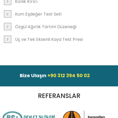
Konik Kırıcı
Kum Eşdeğer Test Seti
Özgül Ağırlık Tartım Düzeneği
Üç ve Tek Eksenli Kaya Test Presi
Bize Ulaşın
+90 312 394 50 02
REFERANSLAR