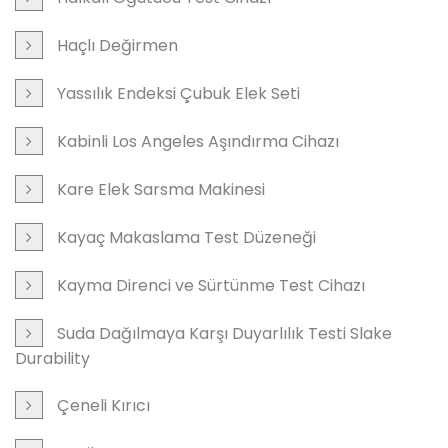
Haçlı Değirmen
Yassılık Endeksi Çubuk Elek Seti
Kabinli Los Angeles Aşındırma Cihazı
Kare Elek Sarsma Makinesi
Kayaç Makaslama Test Düzeneği
Kayma Direnci ve Sürtünme Test Cihazı
Suda Dağılmaya Karşı Duyarlılık Testi Slake
Durability
Çeneli Kırıcı