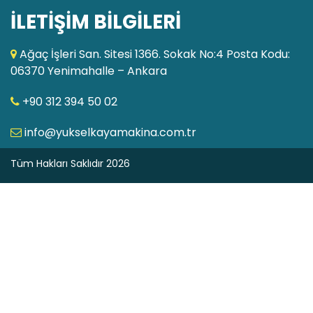
İLETİŞİM BİLGİLERİ
Ağaç İşleri San. Sitesi 1366. Sokak No:4 Posta Kodu:
06370 Yenimahalle – Ankara
+90 312 394 50 02
info@yukselkayamakina.com.tr
Tüm Hakları Saklıdır 2026