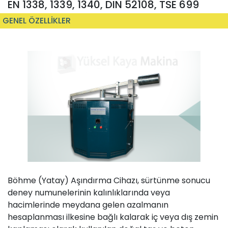
EN 1338, 1339, 1340, DIN 52108, TSE 699
GENEL ÖZELLİKLER
Böhme (Yatay) Aşındırma Cihazı, sürtünme sonucu
deney numunelerinin kalınlıklarında veya
hacimlerinde meydana gelen azalmanın
hesaplanması ilkesine bağlı kalarak iç veya dış zemin