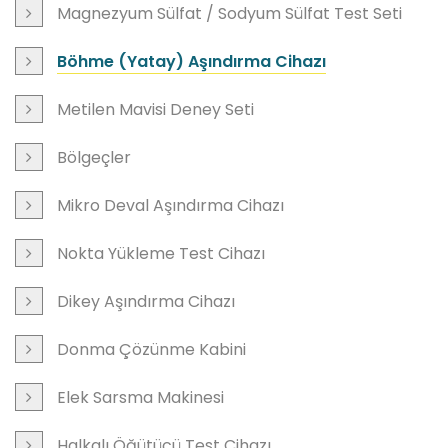
Magnezyum Sülfat / Sodyum Sülfat Test Seti
Böhme (Yatay) Aşındırma Cihazı
Metilen Mavisi Deney Seti
Bölgeçler
Mikro Deval Aşındırma Cihazı
Nokta Yükleme Test Cihazı
Dikey Aşındırma Cihazı
Donma Çözünme Kabini
Elek Sarsma Makinesi
Halkalı Öğütücü Test Cihazı