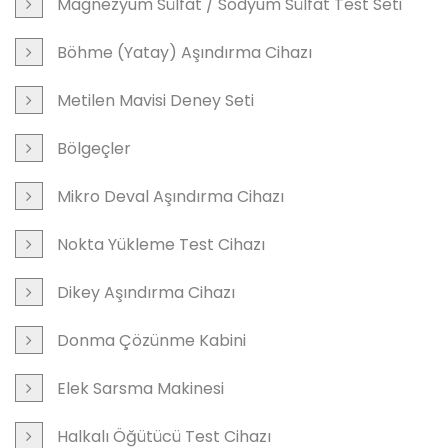
Magnezyum Sülfat / Sodyum Sülfat Test Seti
Böhme (Yatay) Aşındırma Cihazı
Metilen Mavisi Deney Seti
Bölgeçler
Mikro Deval Aşındırma Cihazı
Nokta Yükleme Test Cihazı
Dikey Aşındırma Cihazı
Donma Çözünme Kabini
Elek Sarsma Makinesi
Halkalı Öğütücü Test Cihazı