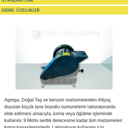
STANDARTLAR
GENEL ÖZELLİKLER
Agrega, Doğal Taş ve benzeri malzemelerden ihtiyaç
duyulan küçük tane boyutlu numunelerin laboratuvarda
elde edilmesi amacıyla, kırma veya öğütme işleminde
kullanılır. 9 Mohs sertlik derecesine kadar tüm malzemeleri
kırma kapasitesindedir. Laboratuvar kullanımı için