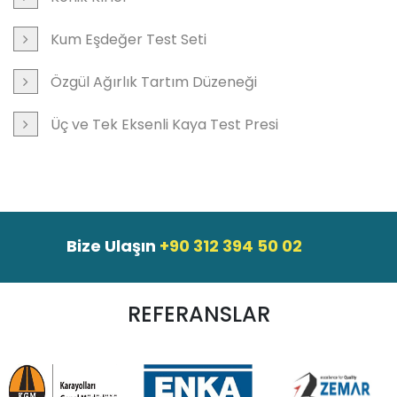
Kum Eşdeğer Test Seti
Özgül Ağırlık Tartım Düzeneği
Üç ve Tek Eksenli Kaya Test Presi
Bize Ulaşın
+90 312 394 50 02
REFERANSLAR