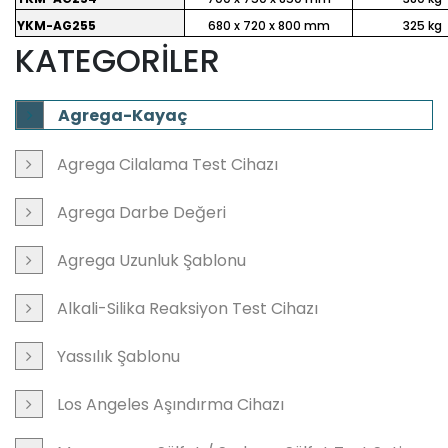
YKM-AG255
680 x 720 x 800 mm
325 kg
KATEGORİLER
Agrega-Kayaç
Agrega Cilalama Test Cihazı
Agrega Darbe Değeri
Agrega Uzunluk Şablonu
Alkali-Silika Reaksiyon Test Cihazı
Yassılık Şablonu
Los Angeles Aşındırma Cihazı