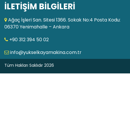
İLETİŞİM BİLGİLERİ
Ağaç İşleri San. Sitesi 1366. Sokak No:4 Posta Kodu:
06370 Yenimahalle – Ankara
+90 312 394 50 02
info@yukselkayamakina.com.tr
Tüm Hakları Saklıdır 2026