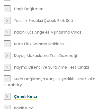
Haçlı Değirmen
Yassılık Endeksi Çubuk Elek Seti
Kabinli Los Angeles Aşındırma Cihazı
Kare Elek Sarsma Makinesi
Kayaç Makaslama Test Düzeneği
Kayma Direnci ve Sürtünme Test Cihazı
Suda Dağılmaya Karşı Duyarlılık Testi Slake
Durability
Çeneli Kırıcı
Konik Kırıcı