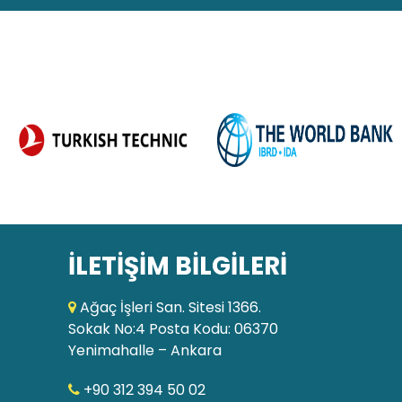
İLETİŞİM BİLGİLERİ
Ağaç İşleri San. Sitesi 1366.
Sokak No:4 Posta Kodu: 06370
Yenimahalle – Ankara
+90 312 394 50 02