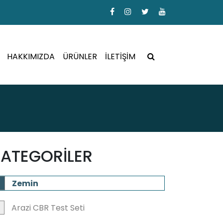
HAKKIMIZDA
ÜRÜNLER
İLETİŞİM
ATEGORİLER
Zemin
Arazi CBR Test Seti