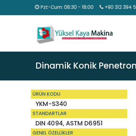
Pzt-Cum: 08:30 - 18:00
+90 312 394 
Dinamik Konik Penetro
ÜRÜN KODU
YKM-S340
STANDARTLAR
DIN 4094, ASTM D6951
GENEL ÖZELLİKLER