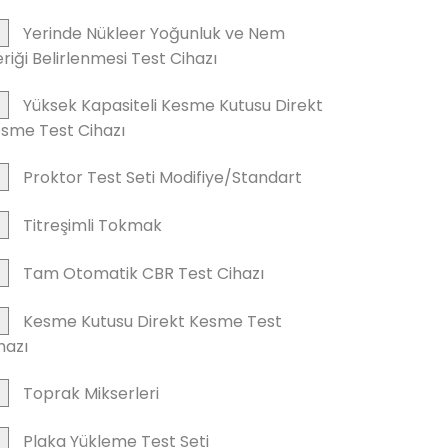
Yerinde Nükleer Yoğunluk ve Nem
eriği Belirlenmesi Test Cihazı
Yüksek Kapasiteli Kesme Kutusu Direkt
sme Test Cihazı
Proktor Test Seti Modifiye/Standart
Titreşimli Tokmak
Tam Otomatik CBR Test Cihazı
Kesme Kutusu Direkt Kesme Test
hazı
Toprak Mikserleri
Plaka Yükleme Test Seti