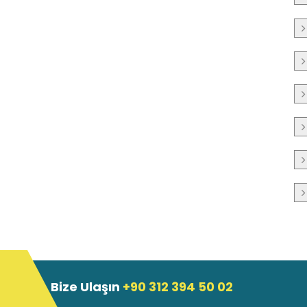
Bize Ulaşın
+90 312 394 50 02