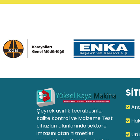
SİT
Ana
Çeyrek asırlık tecrübesi ile,
Kalite Kontrol ve Malzeme Test
Hak
cihazları alanlarında sektöre
imzasını atan hizmetler
Ürü