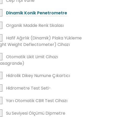
Cep Tipi Vane
Dinamik Konik Penetrometre
Organik Madde Renk Skalası
Hafif Ağırlık (Dinamik) Plaka Yükleme
ight Weight Deflectometer) Cihazı
Otomatik Likit Limit Cihazı
asagrande)
Hidrolik Dikey Numune Çıkartıcı
Hidrometre Test Seti-
Yarı Otomatik CBR Test Cihazı
Su Seviyesi Ölçümü Dipmetre