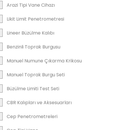
Arazi Tipi Vane Cihazı
Likit Limit Penetrometresi
Lineer Büzülme Kalıbı
Benzinli Toprak Burgusu
Manuel Numune Çıkarma Krikosu
Manuel Toprak Burgu Seti
Büzülme Limiti Test Seti
CBR Kalıpları ve Aksesuarları
Cep Penetrometreleri