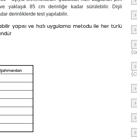
ve yaklaşık 85 cm derinliğe kadar sürülebilir. Dişli
r derinliklerde test yapılabilir.
abilir yapısı ve hızlı uygulama metodu ile her türlü
ründür
(L
e Şahmerdan
(C