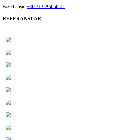
Bize Ulaşın
+90 312 394 50 02
REFERANSLAR