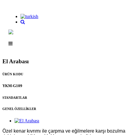
El Arabası
ÜRÜN KODU
YKM-G109
STANDARTLAR
GENEL ÖZELLİKLER
Özel kenar kıvrımı ile çarpma ve eğilmelere karşı bozulma