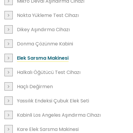
Mikro Deval Aşındırma Cihazı
Nokta Yükleme Test Cihazı
Dikey Aşındırma Cihazı
Donma Çözünme Kabini
Elek Sarsma Makinesi
Halkalı Öğütücü Test Cihazı
Haçlı Değirmen
Yassılık Endeksi Çubuk Elek Seti
Kabinli Los Angeles Aşındırma Cihazı
Kare Elek Sarsma Makinesi