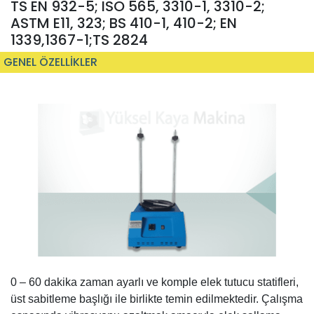
TS EN 932-5; ISO 565, 3310-1, 3310-2;
ASTM E11, 323; BS 410-1, 410-2; EN
1339,1367-1;TS 2824
GENEL ÖZELLİKLER
0 – 60 dakika zaman ayarlı ve komple elek tutucu statifleri,
üst sabitleme başlığı ile birlikte temin edilmektedir. Çalışma