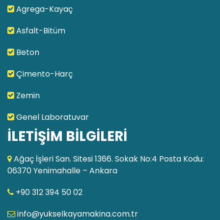
Agrega-Kayaç
Asfalt-Bitüm
Beton
Çimento-Harç
Zemin
Genel Laboratuvar
İLETİŞİM BİLGİLERİ
Ağaç İşleri San. Sitesi 1366. Sokak No:4 Posta Kodu:
06370 Yenimahalle – Ankara
+90 312 394 50 02
info@yukselkayamakina.com.tr