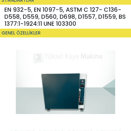
STANDARTLAR
EN 932-5, EN 1097-5, ASTM C 127- C136-
D558, D559, D560, D698, D1557, D1559, BS
1377:1-1924:11 UNE 103300
GENEL ÖZELLİKLER