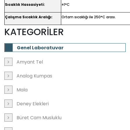
Sıcaklık Hassasiyeti:
±1°C
Çalışma Sıcaklık Aralığı:
Ortam sıcaklığı ile 250°C arası.
KATEGORİLER
Genel Laboratuvar
Amyant Tel
Analog Kumpas
Mala
Deney Elekleri
Büret Cam Musluklu