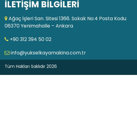
İLETİŞİM BİLGİLERİ
Ağaç İşleri San. Sitesi 1366. Sokak No:4 Posta Kodu:
06370 Yenimahalle – Ankara
+90 312 394 50 02
info@yukselkayamakina.com.tr
Tüm Hakları Saklıdır 2026