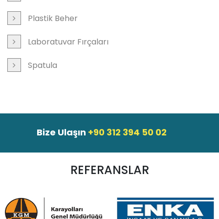
Plastik Beher
Laboratuvar Fırçaları
Spatula
Bize Ulaşın
+90 312 394 50 02
REFERANSLAR