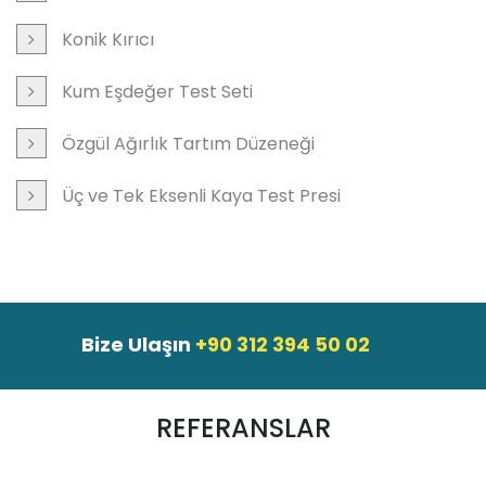
Konik Kırıcı
Kum Eşdeğer Test Seti
Özgül Ağırlık Tartım Düzeneği
Üç ve Tek Eksenli Kaya Test Presi
Bize Ulaşın
+90 312 394 50 02
REFERANSLAR