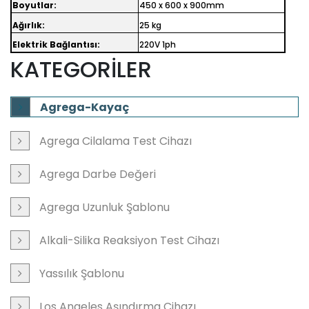
Boyutlar:
450 x 600 x 900mm
Ağırlık:
25 kg
Elektrik Bağlantısı:
220V 1ph
KATEGORİLER
Agrega-Kayaç
Agrega Cilalama Test Cihazı
Agrega Darbe Değeri
Agrega Uzunluk Şablonu
Alkali-Silika Reaksiyon Test Cihazı
Yassılık Şablonu
Los Angeles Aşındırma Cihazı