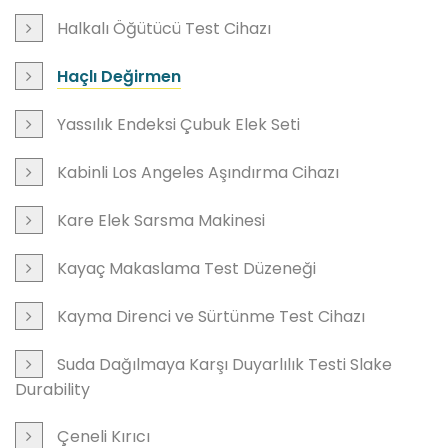
Halkalı Öğütücü Test Cihazı
Haçlı Değirmen
Yassılık Endeksi Çubuk Elek Seti
Kabinli Los Angeles Aşındırma Cihazı
Kare Elek Sarsma Makinesi
Kayaç Makaslama Test Düzeneği
Kayma Direnci ve Sürtünme Test Cihazı
Suda Dağılmaya Karşı Duyarlılık Testi Slake
Durability
Çeneli Kırıcı