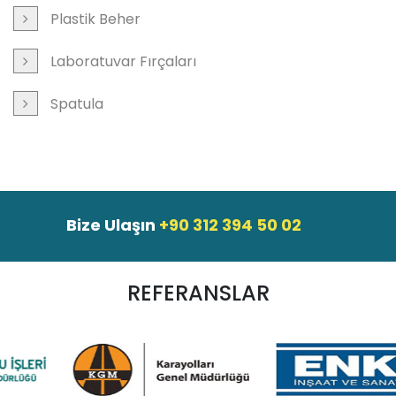
Plastik Beher
Laboratuvar Fırçaları
Spatula
Bize Ulaşın
+90 312 394 50 02
REFERANSLAR