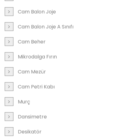
Cam Balon Joje
Cam Balon Joje A Sınıfı
Cam Beher
Mikrodalga Fırın
Cam Mezür
Cam Petri Kabı
Murç
Dansimetre
Desikatör