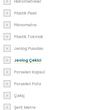
Hidrometreler
Plastik Piset
Piknometre
Plastik Tokmak
Jeolog Pusulası
Jeolog Çekici
Porselen Kapsül
Porselen Pota
Çekiç
Şerit Metre