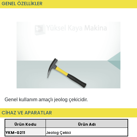
GENEL ÖZELLİKLER
Genel kullanım amaçlı jeolog çekicidir.
CİHAZ VE APARATLAR
Ürün Kodu
Ürün Adı
YKM-G211
Jeolog Çekici