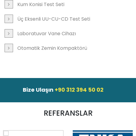
Kum Konisi Test Seti
Üç Eksenli UU-CU-CD Test Seti
Laboratuvar Vane Cihazı
Otomatik Zemin Kompaktörü
Bize Ulaşın
+90 312 394 50 02
REFERANSLAR