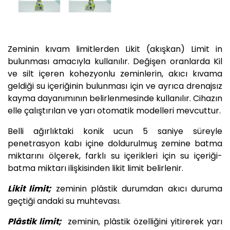
Zeminin kıvam limitlerden Likit (akışkan) Limit in
bulunması amacıyla kullanılır. Değişen oranlarda Kil
ve silt içeren kohezyonlu zeminlerin, akıcı kıvama
geldiği su içeriğinin bulunması için ve ayrıca drenajsız
kayma dayanımının belirlenmesinde kullanılır. Cihazın
elle çalıştırılan ve yarı otomatik modelleri mevcuttur.
Belli ağırlıktaki konik ucun 5 saniye süreyle
penetrasyon kabı içine doldurulmuş zemine batma
miktarını ölçerek, farklı su içerikleri için su içeriği-
batma miktarı ilişkisinden likit limit belirlenir.
Likit limit;
zeminin plâstik durumdan akıcı duruma
geçtiği andaki su muhtevası.
Plâstik limit;
zeminin, plâstik özelliğini yitirerek yarı