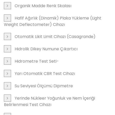
Organik Madde Renk Skalası
Hafif Ağırlık (Dinamik) Plaka Yükleme (Light
Weight Deflectometer) Cihazı
Otomatik Likit Limit Cihazı (Casagrande)
Hidrolik Dikey Numune Çıkartıcı
Hidrometre Test Seti-
Yarı Otomatik CBR Test Cihazı
Su Seviyesi Ölçümü Dipmetre
Yerinde Nükleer Yoğunluk ve Nem İçeriği
Belirlenmesi Test Cihazı