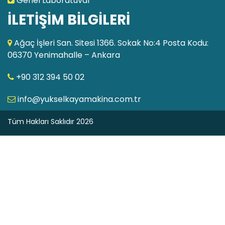
Genel Laboratuvar
İLETİŞİM BİLGİLERİ
Ağaç İşleri San. Sitesi 1366. Sokak No:4 Posta Kodu:
06370 Yenimahalle – Ankara
+90 312 394 50 02
info@yukselkayamakina.com.tr
Tüm Hakları Saklıdır 2026