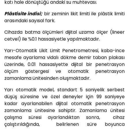
katı hale dönüştüğü andaki su muhtevası.
Plâstisite indisi;
bir zeminin likit limiti ile plâstik limiti
arasındaki sayısal fark.
Cihazda batma ölçümleri dijital uzama ölçer (lineer
cetvel) ile %0.1 hassasiyetle yapılmaktadır.
Yarı-Otomatik Likit Limit Penetrometresi, kaba-ince
mesafe ayarlama vidalı dökme demir taban plakası
üzerinde, 0.01 hassasiyette dijital bir penetrasyon
ölçüm göstergesi ve otomatik penetrasyon
zamanlama ünitesinden oluşmaktadır.
Yarı otomatik model, standart 5 saniyelik serbest
düşüş süresine ve özel deneyler için 99 saniyeye
kadar ayarlanabilen dijital otomatik penetrasyon
zamanlama ünitesine sahiptir. Zamanlama ünitesi
çalışma süresi ayarlandıktan sonra, cihaz
çalıştırıldığında, belirlenen süre boyunca