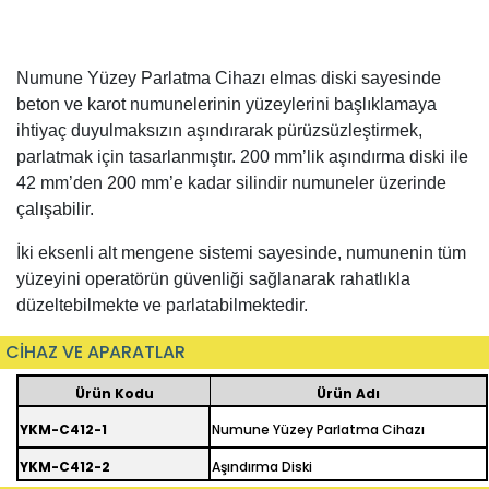
Numune Yüzey Parlatma Cihazı elmas diski sayesinde
beton ve karot numunelerinin yüzeylerini başlıklamaya
ihtiyaç duyulmaksızın aşındırarak pürüzsüzleştirmek,
parlatmak için tasarlanmıştır. 200 mm’lik aşındırma diski ile
42 mm’den 200 mm’e kadar silindir numuneler üzerinde
çalışabilir.
İki eksenli alt mengene sistemi sayesinde, numunenin tüm
yüzeyini operatörün güvenliği sağlanarak rahatlıkla
düzeltebilmekte ve parlatabilmektedir.
CİHAZ VE APARATLAR
Ürün Kodu
Ürün Adı
YKM-C412-1
Numune Yüzey Parlatma Cihazı
YKM-C412-2
Aşındırma Diski