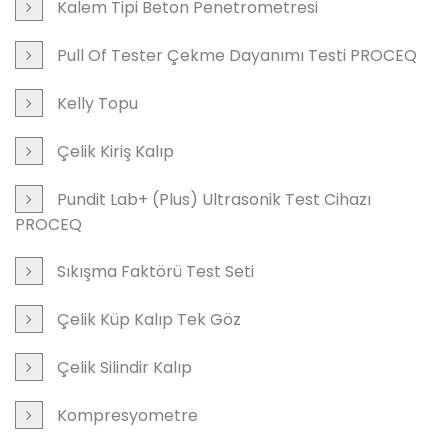
Kalem Tipi Beton Penetrometresi
Pull Of Tester Çekme Dayanımı Testi PROCEQ
Kelly Topu
Çelik Kiriş Kalıp
Pundit Lab+ (Plus) Ultrasonik Test Cihazı
PROCEQ
Sıkışma Faktörü Test Seti
Çelik Küp Kalıp Tek Göz
Çelik Silindir Kalıp
Kompresyometre