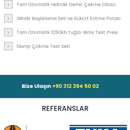
Tam Otomatik Hidrolik Demir Çekme Cihazı
Silindir Başlıklama Seti ve Kükürt Eritme Potası
Tam Otomatik 1250kN Tuğla-Bims Test Presi
Slump Çökme Test Seti
Bize Ulaşın
+90 312 394 50 02
REFERANSLAR