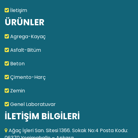
İletişim
ÜRÜNLER
Agrega-Kayaç
Asfalt-Bitüm
Beton
Çimento-Harç
Zemin
Genel Laboratuvar
İLETİŞİM BİLGİLERİ
Ağaç İşleri San. Sitesi 1366. Sokak No:4 Posta Kodu:
06370 Yenimahalle – Ankara