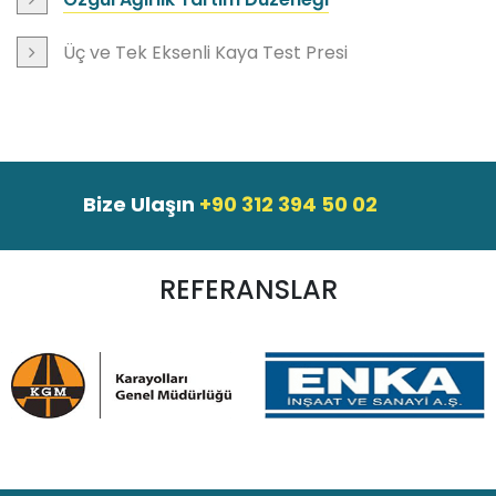
Üç ve Tek Eksenli Kaya Test Presi
Bize Ulaşın
+90 312 394 50 02
REFERANSLAR