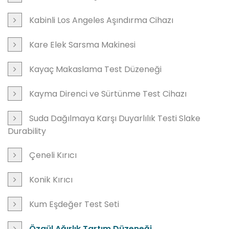
Kabinli Los Angeles Aşındırma Cihazı
Kare Elek Sarsma Makinesi
Kayaç Makaslama Test Düzeneği
Kayma Direnci ve Sürtünme Test Cihazı
Suda Dağılmaya Karşı Duyarlılık Testi Slake
Durability
Çeneli Kırıcı
Konik Kırıcı
Kum Eşdeğer Test Seti
Özgül Ağırlık Tartım Düzeneği