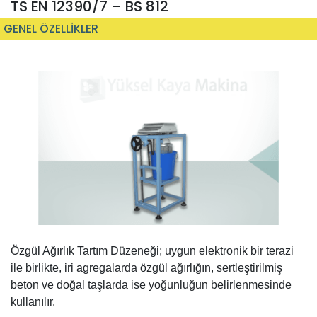
TS EN 12390/7 – BS 812
GENEL ÖZELLİKLER
Özgül Ağırlık Tartım Düzeneği; uygun elektronik bir terazi
ile birlikte, iri agregalarda özgül ağırlığın, sertleştirilmiş
beton ve doğal taşlarda ise yoğunluğun belirlenmesinde
kullanılır.