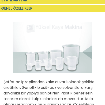
STANDARTLAR
GENEL ÖZELLİKLER
Şeffaf polipropilenden kalın duvarlı olacak şekilde
üretilirler. Genellikle asit-baz ve solventlere karşı
dayanıklı bir yapıya sahiptirler. Plastik beherlerin
tasarım olarak kulplu olanları da mevcuttur. Kulp
olması ergonomik bir kullanım sağlar. Çözeltilerin