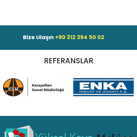
Bize Ulaşın
+90 312 394 50 02
REFERANSLAR