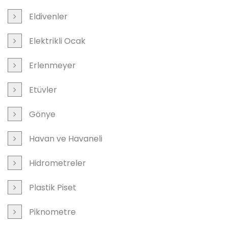
Eldivenler
Elektrikli Ocak
Erlenmeyer
Etüvler
Gönye
Havan ve Havaneli
Hidrometreler
Plastik Piset
Piknometre