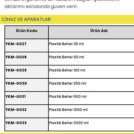
aktarımı esnasında güven verir.
CİHAZ VE APARATLAR
Ürün Kodu
Ürün Adı
YKM-G027
Plastik Beher 25 ml
YKM-G028
Plastik Beher 50 ml
YKM-G029
Plastik Beher 100 ml
YKM-G030
Plastik Beher 250 ml
YKM-G031
Plastik Beher 500 ml
YKM-G032
Plastik Beher 1000 ml
YKM-G033
Plastik Beher 2000 ml