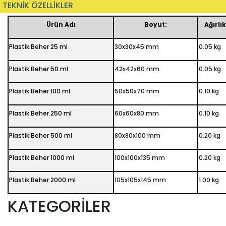
TEKNİK ÖZELLİKLER
Ürün Adı
Boyut:
Ağırlık
Plastik Beher 25 ml
30x30x45 mm
0.05 kg
Plastik Beher 50 ml
42x42x60 mm
0.05 kg
Plastik Beher 100 ml
50x50x70 mm
0.10 kg
Plastik Beher 250 ml
60x60x80 mm
0.10 kg
Plastik Beher 500 ml
80x80x100 mm
0.20 kg
Plastik Beher 1000 ml
100x100x135 mm
0.20 kg
Plastik Beher 2000 ml
105x105x145 mm
1.00 kg
KATEGORİLER