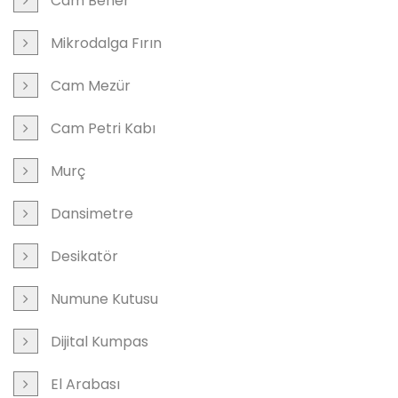
Cam Beher
Mikrodalga Fırın
Cam Mezür
Cam Petri Kabı
Murç
Dansimetre
Desikatör
Numune Kutusu
Dijital Kumpas
El Arabası