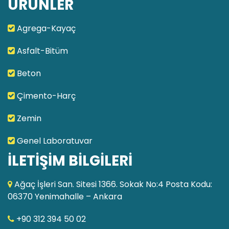
ÜRÜNLER
Agrega-Kayaç
Asfalt-Bitüm
Beton
Çimento-Harç
Zemin
Genel Laboratuvar
İLETİŞİM BİLGİLERİ
Ağaç İşleri San. Sitesi 1366. Sokak No:4 Posta Kodu:
06370 Yenimahalle – Ankara
+90 312 394 50 02