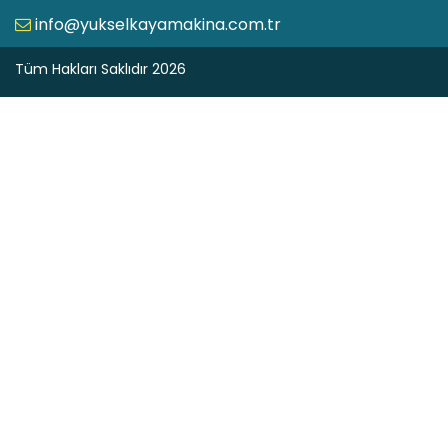
info@yukselkayamakina.com.tr
Tüm Hakları Saklıdır 2026