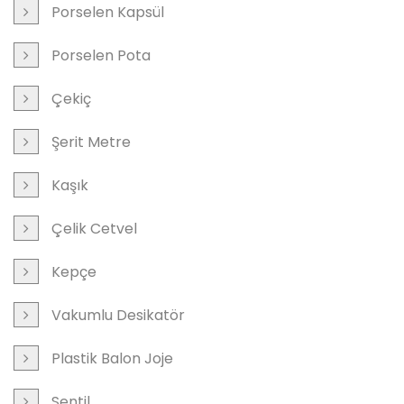
Porselen Kapsül
Porselen Pota
Çekiç
Şerit Metre
Kaşık
Çelik Cetvel
Kepçe
Vakumlu Desikatör
Plastik Balon Joje
Sentil