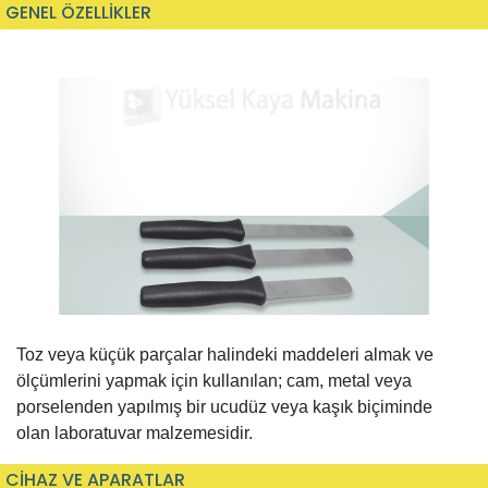
GENEL ÖZELLİKLER
Toz veya küçük parçalar halindeki maddeleri almak ve
ölçümlerini yapmak için kullanılan; cam, metal veya
porselenden yapılmış bir ucudüz veya kaşık biçiminde
olan laboratuvar malzemesidir.
CİHAZ VE APARATLAR