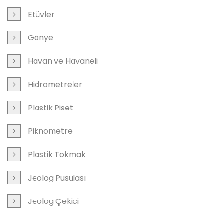
Etüvler
Gönye
Havan ve Havaneli
Hidrometreler
Plastik Piset
Piknometre
Plastik Tokmak
Jeolog Pusulası
Jeolog Çekici