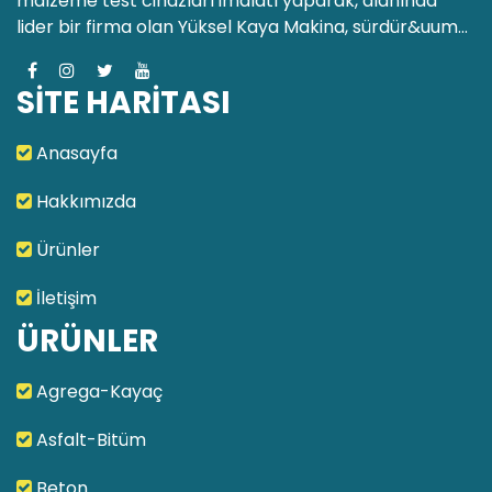
malzeme test cihazları imalatı yaparak, alanında
lider bir firma olan Yüksel Kaya Makina, sürdür&uum...
SİTE HARİTASI
Anasayfa
Hakkımızda
Ürünler
İletişim
ÜRÜNLER
Agrega-Kayaç
Asfalt-Bitüm
Beton