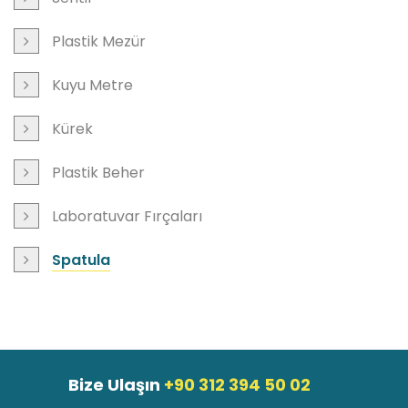
Plastik Mezür
Kuyu Metre
Kürek
Plastik Beher
Laboratuvar Fırçaları
Spatula
Bize Ulaşın
+90 312 394 50 02