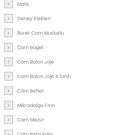
Mala
Deney Elekleri
Büret Cam Musluklu
Cam Baget
Cam Balon Joje
Cam Balon Joje A Sınıfı
Cam Beher
Mikrodalga Fırın
Cam Mezür
Cam Petri Kabı