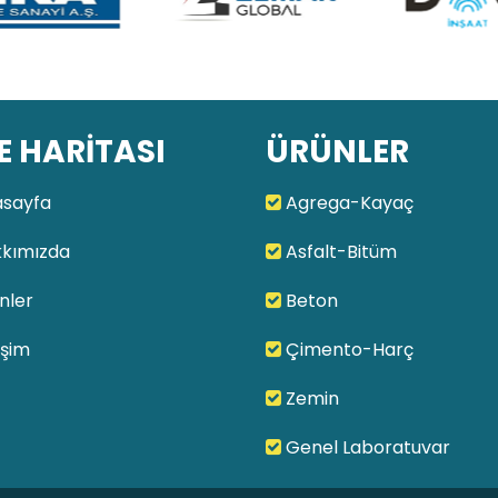
E HARİTASI
ÜRÜNLER
sayfa
Agrega-Kayaç
kımızda
Asfalt-Bitüm
nler
Beton
işim
Çimento-Harç
Zemin
Genel Laboratuvar