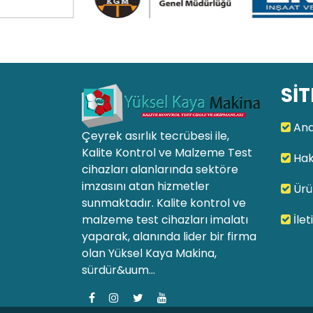
SİT
Ana
Çeyrek asırlık tecrübesi ile,
Kalite Kontrol ve Malzeme Test
Hak
cihazları alanlarında sektöre
imzasını atan hizmetler
Ürü
sunmaktadır. Kalite kontrol ve
malzeme test cihazları imalatı
İlet
yaparak, alanında lider bir firma
olan Yüksel Kaya Makina,
sürdür&uum...