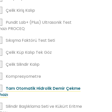
Çelik Kiriş Kalıp
Pundit Lab+ (Plus) Ultrasonik Test
hazı PROCEQ
Sıkışma Faktörü Test Seti
Çelik Küp Kalıp Tek Göz
Çelik Silindir Kalıp
Kompresyometre
Tam Otomatik Hidrolik Demir Çekme
hazı
Silindir Başlıklama Seti ve Kükürt Eritme