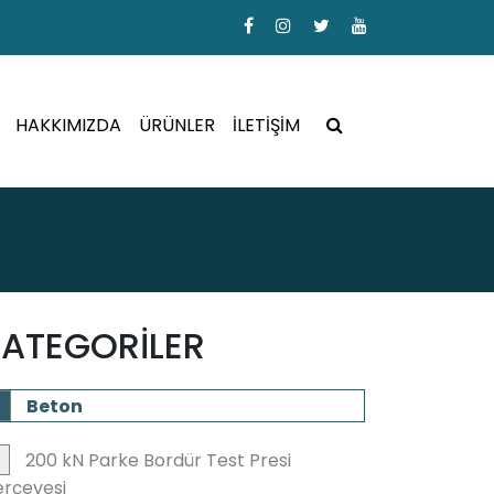
HAKKIMIZDA
ÜRÜNLER
İLETİŞİM
ATEGORİLER
Beton
200 kN Parke Bordür Test Presi
rçevesi