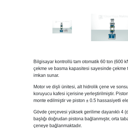
Bilgisayar kontrollü tam otomatik 60 ton (600 k
çekme ve basma kapasitesi sayesinde çekme te
imkan sunar.
Motor ve dişli ünitesi, alt hidrolik çene ve sonsu
koruyucu kafesi içerisine yerleştirilmiştir. Pis
monte edilmiştir ve piston ± 0.5 hassasiyetli el
Gövde çerçevesi yüksek gerilime dayanıklı 4 (d
başlığı doğrudan pistona bağlanmıştır, orta taba
çeneye bağlanmaktadır.