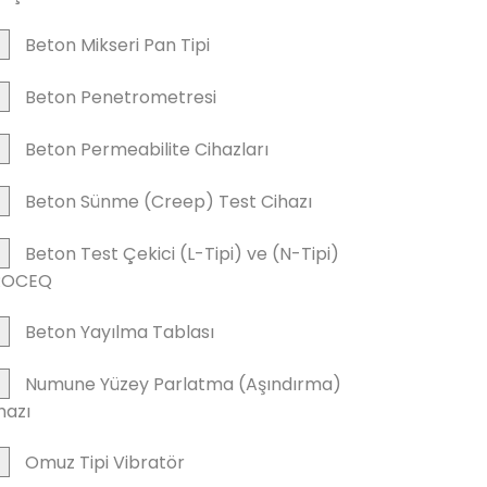
Beton Mikseri Pan Tipi
Beton Penetrometresi
Beton Permeabilite Cihazları
Beton Sünme (Creep) Test Cihazı
Beton Test Çekici (L-Tipi) ve (N-Tipi)
ROCEQ
Beton Yayılma Tablası
Numune Yüzey Parlatma (Aşındırma)
hazı
Omuz Tipi Vibratör