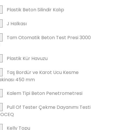
Plastik Beton Silindir Kalıp
J Halkası
Tam Otomatik Beton Test Presi 3000
N
Plastik Kür Havuzu
Taş Bordür ve Karot Ucu Kesme
kinası 450 mm
Kalem Tipi Beton Penetrometresi
Pull Of Tester Çekme Dayanımı Testi
ROCEQ
Kelly Topu