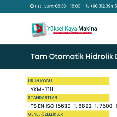
Pzt-Cum: 08:30 - 18:00
+90 312 394 
Tam Otomatik Hidrolik
ÜRÜN KODU
YKM-T111
STANDARTLAR
TS EN ISO 15630-1, 6892-1, 7500-
GENEL ÖZELLİKLER