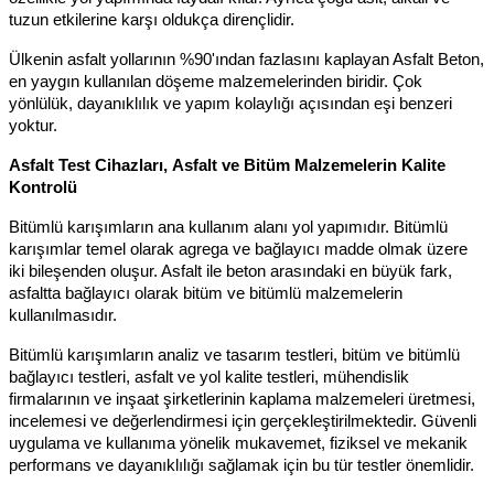
tuzun etkilerine karşı oldukça dirençlidir.
Ülkenin asfalt yollarının %90'ından fazlasını kaplayan Asfalt Beton,
en yaygın kullanılan döşeme malzemelerinden biridir. Çok
yönlülük, dayanıklılık ve yapım kolaylığı açısından eşi benzeri
yoktur.
Asfalt Test Cihazları,
Asfalt ve Bitüm Malzemelerin Kalite
Kontrolü
Bitümlü karışımların ana kullanım alanı yol yapımıdır. Bitümlü
karışımlar temel olarak agrega ve bağlayıcı madde olmak üzere
iki bileşenden oluşur. Asfalt ile beton arasındaki en büyük fark,
asfaltta bağlayıcı olarak bitüm ve bitümlü malzemelerin
kullanılmasıdır.
Bitümlü karışımların analiz ve tasarım testleri, bitüm ve bitümlü
bağlayıcı testleri, asfalt ve yol kalite testleri, mühendislik
firmalarının ve inşaat şirketlerinin kaplama malzemeleri üretmesi,
incelemesi ve değerlendirmesi için gerçekleştirilmektedir. Güvenli
uygulama ve kullanıma yönelik mukavemet, fiziksel ve mekanik
performans ve dayanıklılığı sağlamak için bu tür testler önemlidir.